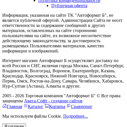
Политика конфиденциальности
Публичная оферта
Информация, указанная на сайте TK "Автоформат Б", не
является публичной офертой. Администрация Сайта не несет
ответственности за содержание сообщений и других
материалов, оставленлных на сайте сторонними
пользователями на сайте, их возможное несоответствие
действующему законодательству, за достоверность
размещаемых Пользователями материалов, качество
информации и изображений.
Интернет магазин Автоформат Б осуществляет доставку по
всей России и СНГ, включая города Москва, Санкт-Петербург,
Владивосток, Волгоград, Воронеж, Екатеринбург, Казань,
Краснодар, Красноярск, Нижний Новгород, Новосибирск,
Пермь, Омск, Ростов-на-Дону, Самара, Челябинск, Хабаровск,
Нур-Султан (Астана), Алматы и другие.
2005 - 2026 Торговая компания "Автоформат Б" © Все права
защищены
Авега-Софт - создание сайтов
Главная
Каталог
Корзина
Сравнение
Мы используем файлы Cookie.
Подробнее...
Я согласен