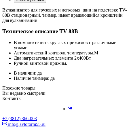
Вулканизатор для грузовых и легковых шин на подставке TV-
88B cтационарный, таймер, имеет вращающийся кронштейн
для вулканизации.
Техническое описание TV-88B
В комплекте пять круглых прижимов с различными
углами.
Автоматический контроль температуры.M
Два нагревательных элемента 2х400Вт
Ручной винтовой прижим.
В наличии: да
Наличие таймера: да
Похожие товары
Вы недавно смотрели
Контакты
+7 (3812) 366-003
info@avtoform55.ru