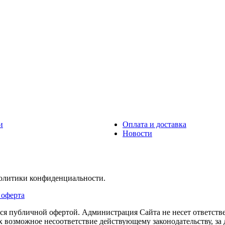
и
Оплата и доставка
Новости
политики конфиденциальности.
 оферта
тся публичной офертой. Администрация Сайта не несет ответств
их возможное несоответствие действующему законодательству, з