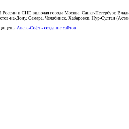
 России и СНГ, включая города Москва, Санкт-Петербург, Влади
тов-на-Дону, Самара, Челябинск, Хабаровск, Нур-Султан (Астан
защищены
Авега-Софт - создание сайтов