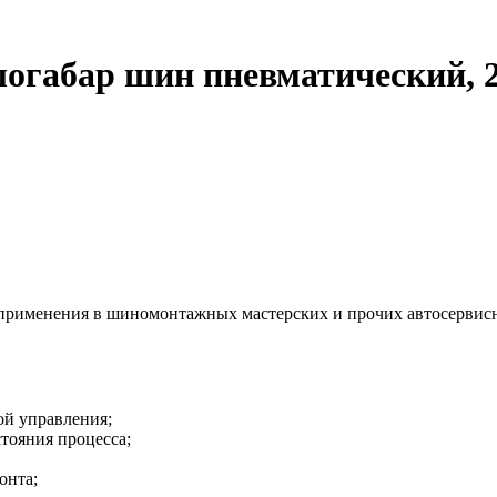
логабар шин пневматический, 
 применения в шиномонтажных мастерских и прочих автосервис
ой управления;
тояния процесса;
онта;