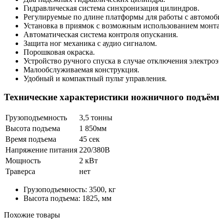
Гидравлическая система синхронизация цилиндров.
Регулируемые по длине платформы для работы с автомоб
Установка в приямок с возможным использованием монт
Автоматическая система контроля опускания.
Защита ног механика с аудио сигналом.
Порошковая окраска.
Устройство ручного спуска в случае отключения электро
Малообслуживаемая конструкция.
Удобный и компактный пульт управления.
Технические характеристики ножничного подъём
Грузоподъемность
3,5 тонны
Высота подъема
1 850мм
Время подъема
45 сек
Напряжение питания
220/380В
Мощность
2 кВт
Траверса
нет
Грузоподъемность: 3500, кг
Высота подъема: 1825, мм
Похожие товары