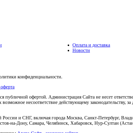
и
Оплата и доставка
Новости
политики конфиденциальности.
 оферта
тся публичной офертой. Администрация Сайта не несет ответств
их возможное несоответствие действующему законодательству, з
 России и СНГ, включая города Москва, Санкт-Петербург, Влади
тов-на-Дону, Самара, Челябинск, Хабаровск, Нур-Султан (Астан