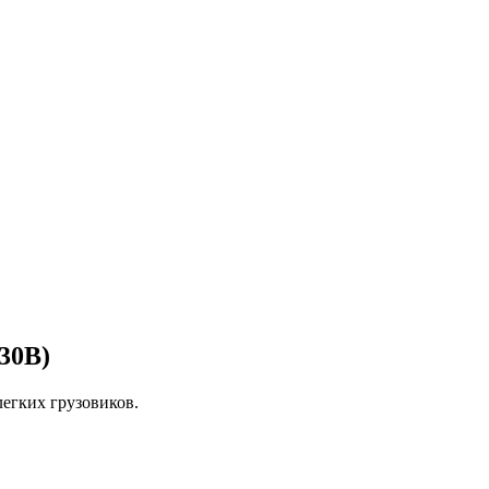
30B)
егких грузовиков.