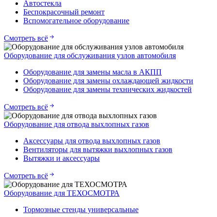
Автостекла
Беспокрасочный ремонт
Вспомогательное оборудование
Смотреть всё
Оборудование для обслуживания узлов автомобиля
Оборудование для замены масла в АКПП
Оборудование для замены охлаждающей жидкости
Оборудование для замены технических жидкостей
Смотреть всё
Оборудование для отвода выхлопных газов
Аксессуары для отвода выхлопных газов
Вентиляторы для вытяжки выхлопных газов
Вытяжки и аксессуары
Смотреть всё
Оборудование для ТЕХОСМОТРА
Тормозные стенды универсальные