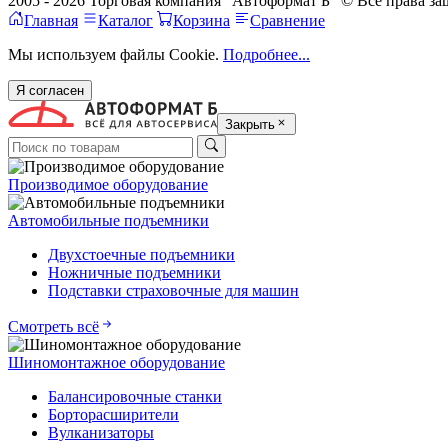
2005 - 2026 Торговая компания "Автоформат Б" © Все права 
Главная
Каталог
Корзина
Сравнение
Мы используем файлы Cookie.
Подробнее...
Я согласен
Закрыть
Производимое оборудование
Автомобильные подъемники
Двухстоечные подъемники
Ножничные подъемники
Подставки страховочные для машин
Смотреть всё
Шиномонтажное оборудование
Балансировочные станки
Борторасширители
Вулканизаторы