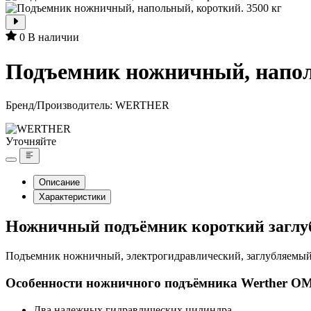
0
В наличии
Подъемник ножничный, напол
Бренд/Производитель:
WERTHER
Уточняйте
Описание
Характеристики
Ножничный подъёмник короткий заглу
Подъемник ножничный, электрогидравлический, заглубляемый, 
Особенности ножничного подъёмника Werther O
Два надежных гидравлических цилиндра.