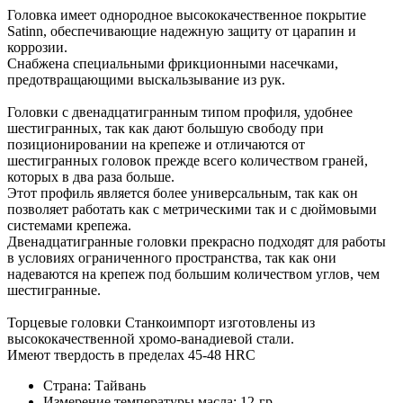
Головка имеет однородное высококачественное покрытие
Satinn, обеспечивающие надежную защиту от царапин и
коррозии.
Снабжена специальными фрикционными насечками,
предотвращающими выскальзывание из рук.
Головки с двенадцатигранным типом профиля, удобнее
шестигранных, так как дают большую свободу при
позиционировании на крепеже и отличаются от
шестигранных головок прежде всего количеством граней,
которых в два раза больше.
Этот профиль является более универсальным, так как он
позволяет работать как с метрическими так и с дюймовыми
системами крепежа.
Двенадцатигранные головки прекрасно подходят для работы
в условиях ограниченного пространства, так как они
надеваются на крепеж под большим количеством углов, чем
шестигранные.
Торцевые головки Станкоимпорт изготовлены из
высококачественной хромо-ванадиевой стали.
Имеют твердость в пределах 45-48 HRC
Страна: Тайвань
Измерение температуры масла: 12-гр.