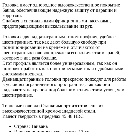
Головка имеет однородное высококачественное покрытие
Satinn, обеспечивающие надежную защиту от царапин и
коррозии.
Снабжена специальными фрикционными насечками,
предотвращающими выскальзывание из рук.
Головки с двенадцатигранным типом профиля, удобнее
шестигранных, так как дают большую свободу при
позиционировании на крепеже и отличаются от
шестигранных головок прежде всего количеством граней,
которых в два раза больше.
Этот профиль является более универсальным, так как он
позволяет работать как с метрическими так и с дюймовыми
системами крепежа.
Двенадцатигранные головки прекрасно подходят для работы
в условиях ограниченного пространства, так как они
надеваются на крепеж под большим количеством углов, чем
шестигранные.
Торцевые головки Станкоимпорт изготовлены из
высококачественной хромо-ванадиевой стали.
Имеют твердость в пределах 45-48 HRC
Страна: Тайвань
Измерение температуры масла: 12-гр.