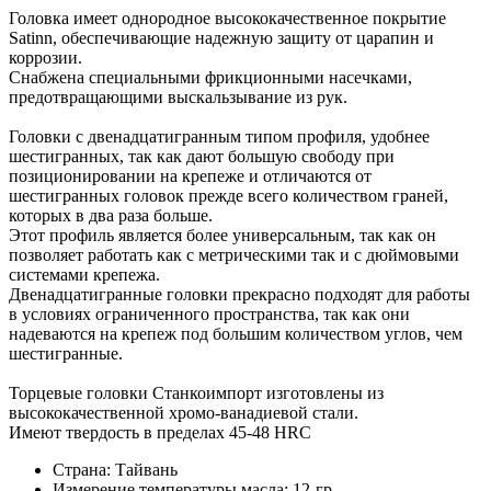
Головка имеет однородное высококачественное покрытие
Satinn, обеспечивающие надежную защиту от царапин и
коррозии.
Снабжена специальными фрикционными насечками,
предотвращающими выскальзывание из рук.
Головки с двенадцатигранным типом профиля, удобнее
шестигранных, так как дают большую свободу при
позиционировании на крепеже и отличаются от
шестигранных головок прежде всего количеством граней,
которых в два раза больше.
Этот профиль является более универсальным, так как он
позволяет работать как с метрическими так и с дюймовыми
системами крепежа.
Двенадцатигранные головки прекрасно подходят для работы
в условиях ограниченного пространства, так как они
надеваются на крепеж под большим количеством углов, чем
шестигранные.
Торцевые головки Станкоимпорт изготовлены из
высококачественной хромо-ванадиевой стали.
Имеют твердость в пределах 45-48 HRC
Страна: Тайвань
Измерение температуры масла: 12-гр.