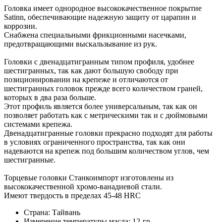
Головка имеет однородное высококачественное покрытие
Satinn, обеспечивающие надежную защиту от царапин и
коррозии.
Снабжена специальными фрикционными насечками,
предотвращающими выскальзывание из рук.
Головки с двенадцатигранным типом профиля, удобнее
шестигранных, так как дают большую свободу при
позиционировании на крепеже и отличаются от
шестигранных головок прежде всего количеством граней,
которых в два раза больше.
Этот профиль является более универсальным, так как он
позволяет работать как с метрическими так и с дюймовыми
системами крепежа.
Двенадцатигранные головки прекрасно подходят для работы
в условиях ограниченного пространства, так как они
надеваются на крепеж под большим количеством углов, чем
шестигранные.
Торцевые головки Станкоимпорт изготовлены из
высококачественной хромо-ванадиевой стали.
Имеют твердость в пределах 45-48 HRC
Страна: Тайвань
Измерение температуры масла: 12-гр.