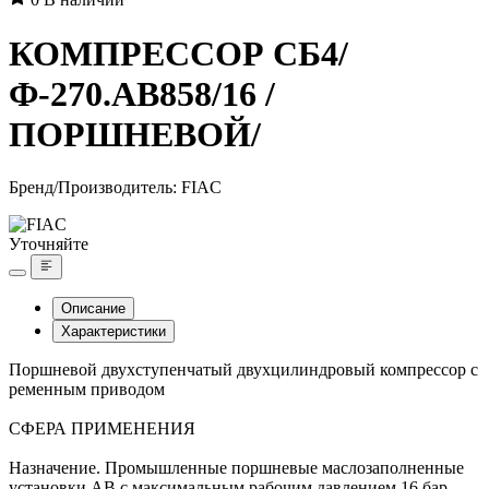
КОМПРЕССОР СБ4/
Ф-270.AB858/16 /
ПОРШНЕВОЙ/
Бренд/Производитель:
FIAC
Уточняйте
Описание
Характеристики
Поршневой двухступенчатый двухцилиндровый компрессор с
ременным приводом
СФЕРА ПРИМЕНЕНИЯ
Назначение. Промышленные поршневые маслозаполненные
установки АВ с максимальным рабочим давлением 16 бар –