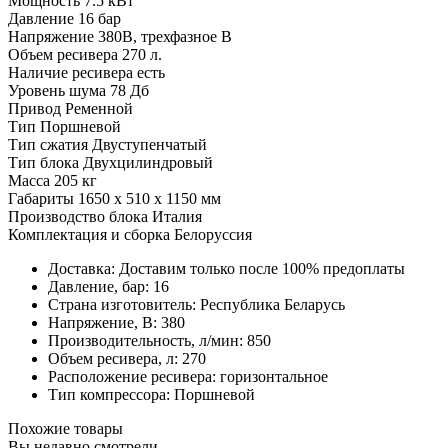
Мощность 7.5 кВт
Давление 16 бар
Напряжение 380В, трехфазное В
Объем ресивера 270 л.
Наличие ресивера есть
Уровень шума 78 Дб
Привод Ременной
Тип Поршневой
Тип сжатия Двуступенчатый
Тип блока Двухцилиндровый
Масса 205 кг
Габариты 1650 x 510 x 1150 мм
Производство блока Италия
Комплектация и сборка Белоруссия
Доставка: Доставим только после 100% предоплаты
Давление, бар: 16
Страна изготовитель: Республика Беларусь
Напряжение, В: 380
Производительность, л/мин: 850
Объем ресивера, л: 270
Расположение ресивера: горизонтальное
Тип компрессора: Поршневой
Похожие товары
Вы недавно смотрели