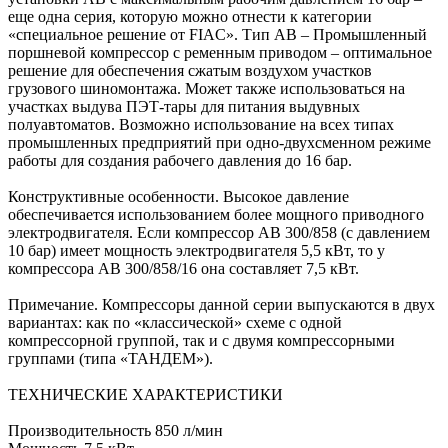
еще одна серия, которую можно отнести к категории
«специальное решение от FIAC». Тип АВ – Промышленный
поршневой компрессор с ременным приводом – оптимальное
решение для обеспечения сжатым воздухом участков
грузового шиномонтажа. Может также использоваться на
участках выдува ПЭТ-тары для питания выдувных
полуавтоматов. Возможно использование на всех типах
промышленных предприятий при одно-двухсменном режиме
работы для создания рабочего давления до 16 бар.
Конструктивные особенности. Высокое давление
обеспечивается использованием более мощного приводного
электродвигателя. Если компрессор АВ 300/858 (с давлением
10 бар) имеет мощность электродвигателя 5,5 кВт, то у
компрессора АВ 300/858/16 она составляет 7,5 кВт.
Примечание. Компрессоры данной серии выпускаются в двух
вариантах: как по «классической» схеме с одной
компрессорной группой, так и с двумя компрессорными
группами (типа «ТАНДЕМ»).
ТЕХНИЧЕСКИЕ ХАРАКТЕРИСТИКИ
Производительность 850 л/мин