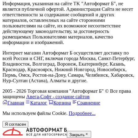
Информация, указанная на сайте TK "Автоформат Б", не
является публичной офертой. Администрация Сайта не несет
ответственности за содержание сообщений и других
материалов, оставленлных на сайте сторонними
пользователями на сайте, их возможное несоответствие
действующему законодательству, за достоверность
размещаемых Пользователями материалов, качество
информации и изображений.
Интернет магазин Автоформат Б осуществляет доставку по
всей России и СНГ, включая города Москва, Санкт-Петербург,
Владивосток, Волгоград, Воронеж, Екатеринбург, Казань,
Краснодар, Красноярск, Нижний Новгород, Новосибирск,
Пермь, Омск, Ростов-на-Дону, Самара, Челябинск, Хабаровск,
Нур-Султан (Астана), Алматы и другие.
2005 - 2026 Торговая компания "Автоформат Б" © Все права
защищены
Авега-Софт - создание сайтов
Главная
Каталог
Корзина
Сравнение
Мы используем файлы Cookie.
Подробнее...
Я согласен
Закрыть