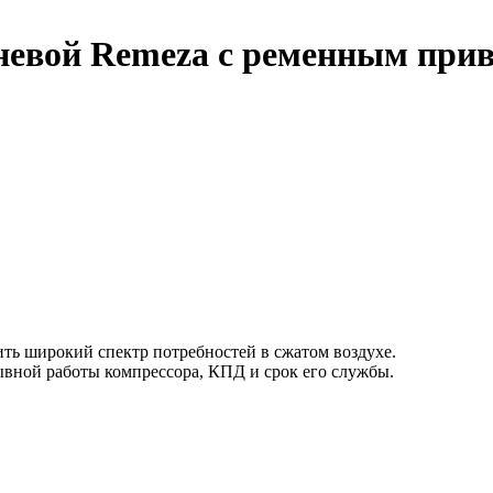
вой Remeza с ременным приво
ь широкий спектр потребностей в сжатом воздухе.
ывной работы компрессора, КПД и срок его службы.