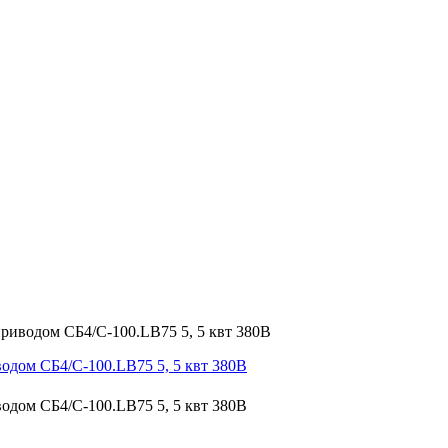
иводом СБ4/С-100.LB75 5, 5 квт 380В