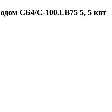
дом СБ4/С-100.LB75 5, 5 квт