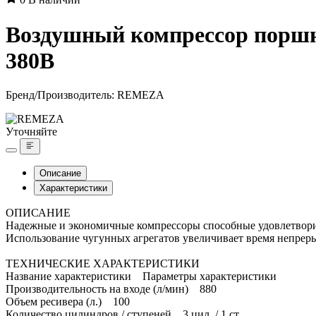
Воздушный компрессор поршне
380В
Бренд/Производитель:
REMEZA
Уточняйте
Описание
Характеристики
ОПИСАНИЕ
Надежные и экономичные компрессоры способные удовлетворит
Использование чугунных агрегатов увеличивает время непрер
ТЕХНИЧЕСКИЕ ХАРАКТЕРИСТИКИ
Название характеристики Параметры характеристики
Производительность на входе (л/мин) 880
Объем ресивера (л.) 100
Количество цилиндров / ступеней 3 цил. / 1 ст.