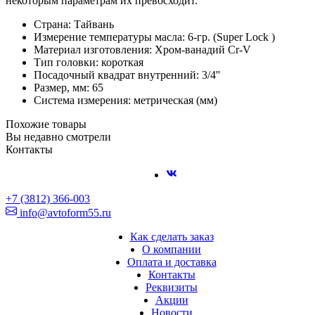
некоторым параметрам их превосходит.
Страна: Тайвань
Измерение температуры масла: 6-гр. (Super Lock )
Материал изготовления: Хром-ванадий Cr-V
Тип головки: короткая
Посадочный квадрат внутренний: 3/4''
Размер, мм: 65
Система измерения: метрическая (мм)
Похожие товары
Вы недавно смотрели
Контакты
+7 (3812) 366-003
info@avtoform55.ru
Как сделать заказ
О компании
Оплата и доставка
Контакты
Реквизиты
Акции
Новости