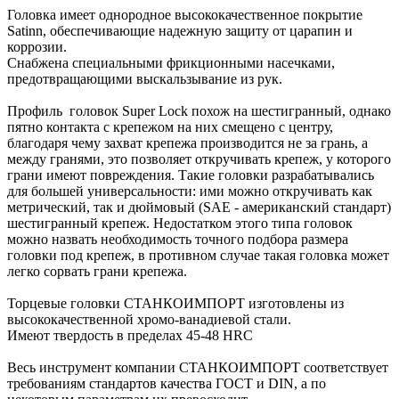
Головка имеет однородное высококачественное покрытие
Satinn, обеспечивающие надежную защиту от царапин и
коррозии.
Снабжена специальными фрикционными насечками,
предотвращающими выскальзывание из рук.
Профиль головок Super Lock похож на шестигранный, однако
пятно контакта с крепежом на них смещено с центру,
благодаря чему захват крепежа производится не за грань, а
между гранями, это позволяет откручивать крепеж, у которого
грани имеют повреждения. Такие головки разрабатывались
для большей универсальности: ими можно откручивать как
метрический, так и дюймовый (SAE - американский стандарт)
шестигранный крепеж. Недостатком этого типа головок
можно назвать необходимость точного подбора размера
головки под крепеж, в противном случае такая головка может
легко сорвать грани крепежа.
Торцевые головки СТАНКОИМПОРТ изготовлены из
высококачественной хромо-ванадиевой стали.
Имеют твердость в пределах 45-48 HRC
Весь инструмент компании СТАНКОИМПОРТ соответствует
требованиям стандартов качества ГОСТ и DIN, а по