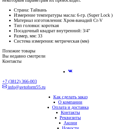
некоторым параметрам их превосходит.
Страна: Тайвань
Измерение температуры масла: 6-гр. (Super Lock )
Материал изготовления: Хром-ванадий Cr-V
Тип головки: короткая
Посадочный квадрат внутренний: 3/4''
Размер, мм: 33
Система измерения: метрическая (мм)
Похожие товары
Вы недавно смотрели
Контакты
+7 (3812) 366-003
info@avtoform55.ru
Как сделать заказ
О компании
Оплата и доставка
Контакты
Реквизиты
Акции
Новости