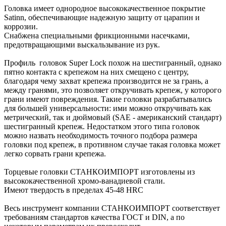
Головка имеет однородное высококачественное покрытие
Satinn, обеспечивающие надежную защиту от царапин и
коррозии.
Снабжена специальными фрикционными насечками,
предотвращающими выскальзывание из рук.
Профиль головок Super Lock похож на шестигранный, однако
пятно контакта с крепежом на них смещено с центру,
благодаря чему захват крепежа производится не за грань, а
между гранями, это позволяет откручивать крепеж, у которого
грани имеют повреждения. Такие головки разрабатывались
для большей универсальности: ими можно откручивать как
метрический, так и дюймовый (SAE - американский стандарт)
шестигранный крепеж. Недостатком этого типа головок
можно назвать необходимость точного подбора размера
головки под крепеж, в противном случае такая головка может
легко сорвать грани крепежа.
Торцевые головки СТАНКОИМПОРТ изготовлены из
высококачественной хромо-ванадиевой стали.
Имеют твердость в пределах 45-48 HRC
Весь инструмент компании СТАНКОИМПОРТ соответствует
требованиям стандартов качества ГОСТ и DIN, а по