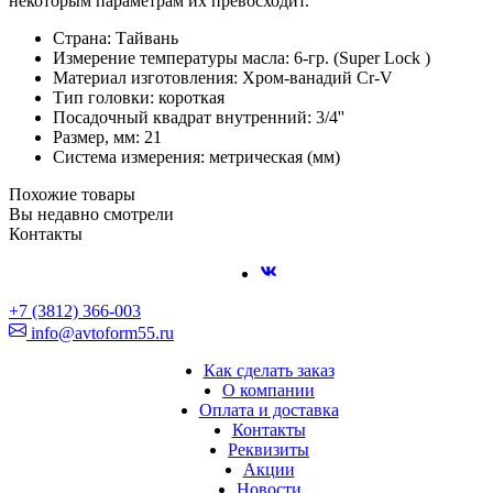
некоторым параметрам их превосходит.
Страна: Тайвань
Измерение температуры масла: 6-гр. (Super Lock )
Материал изготовления: Хром-ванадий Cr-V
Тип головки: короткая
Посадочный квадрат внутренний: 3/4''
Размер, мм: 21
Система измерения: метрическая (мм)
Похожие товары
Вы недавно смотрели
Контакты
+7 (3812) 366-003
info@avtoform55.ru
Как сделать заказ
О компании
Оплата и доставка
Контакты
Реквизиты
Акции
Новости