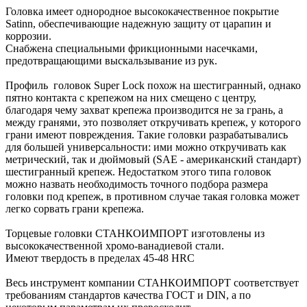
Головка имеет однородное высококачественное покрытие
Satinn, обеспечивающие надежную защиту от царапин и
коррозии.
Снабжена специальными фрикционными насечками,
предотвращающими выскальзывание из рук.
Профиль головок Super Lock похож на шестигранный, однако
пятно контакта с крепежом на них смещено с центру,
благодаря чему захват крепежа производится не за грань, а
между гранями, это позволяет откручивать крепеж, у которого
грани имеют повреждения. Такие головки разрабатывались
для большей универсальности: ими можно откручивать как
метрический, так и дюймовый (SAE - американский стандарт)
шестигранный крепеж. Недостатком этого типа головок
можно назвать необходимость точного подбора размера
головки под крепеж, в противном случае такая головка может
легко сорвать грани крепежа.
Торцевые головки СТАНКОИМПОРТ изготовлены из
высококачественной хромо-ванадиевой стали.
Имеют твердость в пределах 45-48 HRC
Весь инструмент компании СТАНКОИМПОРТ соответствует
требованиям стандартов качества ГОСТ и DIN, а по