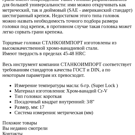
для большей универсальности: ими можно откручивать как
метрический, так и дюймовый (SAE - американский стандарт)
шестигранный крепеж. Недостатком этого типа головок
можно назвать необходимость точного подбора размера
головки под крепеж, в противном случае такая головка может
легко сорвать грани крепежа.
Торцевые головки СТАНКОИМПОРТ изготовлены из
высококачественной хромо-ванадиевой стали.
Имеют твердость в пределах 45-48 HRC
Весь инструмент компании СТАНКОИМПОРТ соответствует
требованиям стандартов качества ГОСТ и DIN, а по
некоторым параметрам их превосходит.
Измерение температуры масла: 6-гр. (Super Lock )
Материал изготовления: Хром-ванадий Cr-V
Тип головки: короткая
Посадочный квадрат внутренний: 3/8''
Размер, мм: 17
Система измерения: метрическая (мм)
Похожие товары
Вы недавно смотрели
Контакты