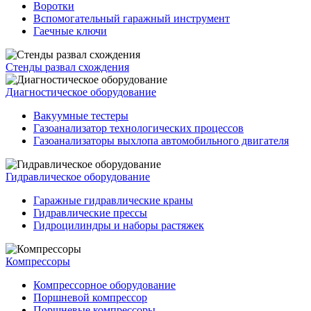
Воротки
Вспомогательный гаражный инструмент
Гаечные ключи
Стенды развал схождения
Диагностическое оборудование
Вакуумные тестеры
Газоанализатор технологических процессов
Газоанализаторы выхлопа автомобильного двигателя
Гидравлическое оборудование
Гаражные гидравлические краны
Гидравлические прессы
Гидроцилиндры и наборы растяжек
Компрессоры
Компрессорное оборудование
Поршневой компрессор
Поршневые компрессоры