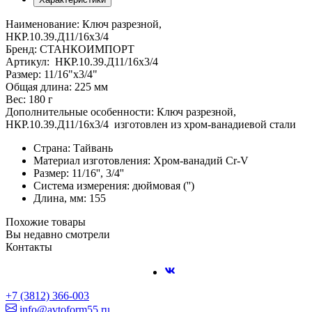
Наименование: Ключ разрезной,
НКР.10.39.Д11/16х3/4
Бренд: СТАНКОИМПОРТ
Артикул: НКР.10.39.Д1
Размер: 11/16"х3/4"
Общая длина: 225 мм
Вес: 180 г
Дополнительные особенности: Ключ разрезной,
НКР.10.39.Д11/16х3/4 изготовлен из хром-ванадиевой стали
Страна: Тайвань
Материал изготовления: Хром-ванадий Cr-V
Размер: 11/16'', 3/4''
Система измерения: дюймовая ('')
Длина, мм: 155
Похожие товары
Вы недавно смотрели
Контакты
+7 (3812) 366-003
info@avtoform55.ru