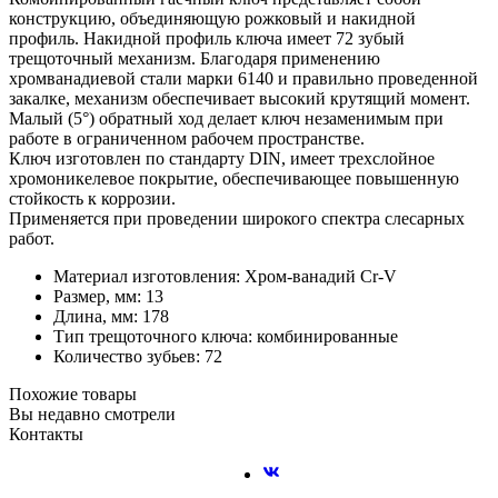
конструкцию, объединяющую рожковый и накидной
профиль. Накидной профиль ключа имеет 72 зубый
трещоточный механизм. Благодаря применению
хромванадиевой стали марки 6140 и правильно проведенной
закалке, механизм обеспечивает высокий крутящий момент.
Малый (5°) обратный ход делает ключ незаменимым при
работе в ограниченном рабочем пространстве.
Ключ изготовлен по стандарту DIN, имеет трехслойное
хромоникелевое покрытие, обеспечивающее повышенную
стойкость к коррозии.
Применяется при проведении широкого спектра слесарных
работ.
Материал изготовления: Хром-ванадий Cr-V
Размер, мм: 13
Длина, мм: 178
Тип трещоточного ключа: комбинированные
Количество зубьев: 72
Похожие товары
Вы недавно смотрели
Контакты