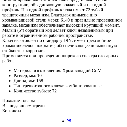
конструкцию, объединяющую рожковый и накидной
профиль. Накидной профиль ключа имеет 72 зубый
трещоточный механизм. Благодаря применению
хромванадиевой стали марки 6140 и правильно проведенной
закалке, механизм обеспечивает высокий крутящий момент.
Малый (5°) обратный ход делает ключ незаменимым при
работе в ограниченном рабочем пространстве.
Ключ изготовлен по стандарту DIN, имеет трехслойное
хромоникелевое покрытие, обеспечивающее повышенную
стойкость к коррозии.
Применяется при проведении широкого спектра слесарных
работ.
Материал изготовления: Хром-ванадий Cr-V
Размер, мм: 10
Длина, мм: 158
Тип трещоточного ключа: комбинированные
Количество зубьев: 72
Похожие товары
Вы недавно смотрели
Контакты