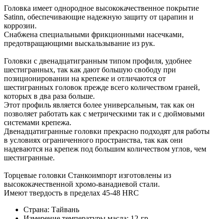
Головка имеет однородное высококачественное покрытие
Satinn, обеспечивающие надежную защиту от царапин и
коррозии.
Снабжена специальными фрикционными насечками,
предотвращающими выскальзывание из рук.
Головки с двенадцатигранным типом профиля, удобнее
шестигранных, так как дают большую свободу при
позиционировании на крепеже и отличаются от
шестигранных головок прежде всего количеством граней,
которых в два раза больше.
Этот профиль является более универсальным, так как он
позволяет работать как с метрическими так и с дюймовыми
системами крепежа.
Двенадцатигранные головки прекрасно подходят для работы
в условиях ограниченного пространства, так как они
надеваются на крепеж под большим количеством углов, чем
шестигранные.
Торцевые головки Станкоимпорт изготовлены из
высококачественной хромо-ванадиевой стали.
Имеют твердость в пределах 45-48 HRC
Страна: Тайвань
Измерение температуры масла: 12-гр.