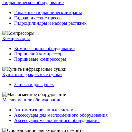
Гидравлическое оборудование
Гаражные гидравлические краны
Гидравлические прессы
Гидроцилиндры и наборы растяжек
Компрессоры
Компрессорное оборудование
Поршневой компрессор
Поршневые компрессоры
Купить инфракрасные сушки
Запчасти для сушек
Маслосменное оборудование
Автоматизированные системы
Аксессуары для маслосменного оборудования
Аксессуары маслосменного оборудования