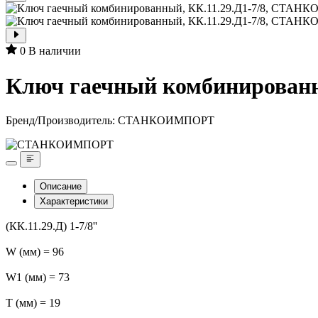
0
В наличии
Ключ гаечный комбинирован
Бренд/Производитель:
СТАНКОИМПОРТ
Описание
Характеристики
(КК.11.29.Д) 1-7/8''
W (мм) = 96
W1 (мм) = 73
T (мм) = 19