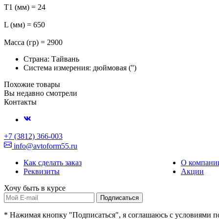
T1 (мм) = 24
L (мм) = 650
Масса (гр) = 2900
Страна: Тайвань
Система измерения: дюймовая ('')
Похожие товары
Вы недавно смотрели
Контакты
+7 (3812) 366-003
info@avtoform55.ru
Как сделать заказ
О компани
Реквизиты
Акции
Хочу быть в курсе
Подписаться
* Нажимая кнопку "Подписаться", я соглашаюсь с условиями 