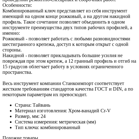
Особенности:
Комбинированный ключ представляет из себя инструмент
имеющий на одном конце рожковый, а на другом накидной
профиль. Такое сочетание позволяет объединить в одном
инструменте преимущества двух типов рабочих профилей, а
именно:
Рожковый - позволяет работать с любыми разновидностями
шестигранного крепежа, доступ к которым открыт с одной
стороны.
Накидной - позволяет прикладывать большие усилия не
повреждая при этом крепеж, а 12 гранный профиль и отгиб на
15 градусов облегчает работу в условиях ограниченного
пространства.
Весь инструмент компании Станкоимпорт соответствует
жестким требованиям стандартов качества ГОСТ и DIN, а по
некоторым параметрам их превосходит.
Страна: Тайвань
Материал изготовления: Хром-ванадий Cr-V
Размер, мм: 24
Система измерения: метрическая (мм)
Тип ключа: комбинированный
Похожие товары