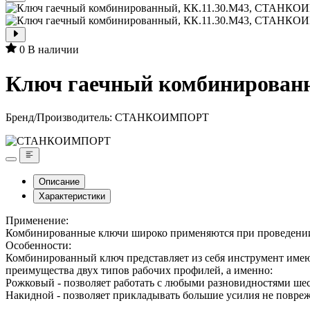
0
В наличии
Ключ гаечный комбинирова
Бренд/Производитель:
СТАНКОИМПОРТ
Описание
Характеристики
Применение:
Комбинированные ключи широко применяются при проведении 
Особенности:
Комбинированный ключ представляет из себя инструмент имею
преимущества двух типов рабочих профилей, а именно:
Рожковый - позволяет работать с любыми разновидностями шес
Накидной - позволяет прикладывать большие усилия не поврежд