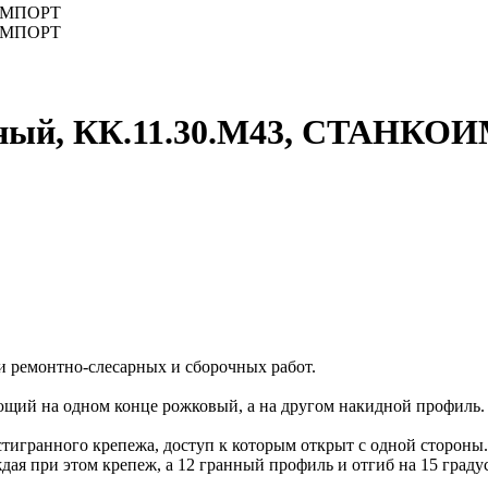
нный, КК.11.30.М43, СТАНК
ремонтно-слесарных и сборочных работ.
щий на одном конце рожковый, а на другом накидной профиль. 
тигранного крепежа, доступ к которым открыт с одной стороны.
ая при этом крепеж, а 12 гранный профиль и отгиб на 15 градус