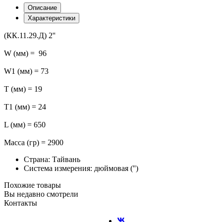
Описание
Характеристики
(КК.11.29.Д) 2''
W (мм) = 96
W1 (мм) = 73
T (мм) = 19
T1 (мм) = 24
L (мм) = 650
Масса (гр) = 2900
Страна: Тайвань
Система измерения: дюймовая ('')
Похожие товары
Вы недавно смотрели
Контакты