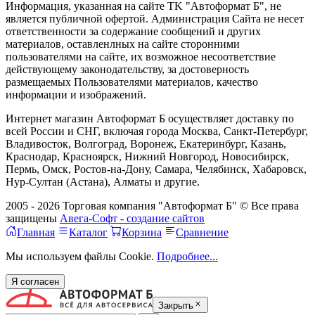
Информация, указанная на сайте TK "Автоформат Б", не
является публичной офертой. Администрация Сайта не несет
ответственности за содержание сообщений и других
материалов, оставленлных на сайте сторонними
пользователями на сайте, их возможное несоответствие
действующему законодательству, за достоверность
размещаемых Пользователями материалов, качество
информации и изображений.
Интернет магазин Автоформат Б осуществляет доставку по
всей России и СНГ, включая города Москва, Санкт-Петербург,
Владивосток, Волгоград, Воронеж, Екатеринбург, Казань,
Краснодар, Красноярск, Нижний Новгород, Новосибирск,
Пермь, Омск, Ростов-на-Дону, Самара, Челябинск, Хабаровск,
Нур-Султан (Астана), Алматы и другие.
2005 - 2026 Торговая компания "Автоформат Б" © Все права
защищены
Авега-Софт - создание сайтов
Главная
Каталог
Корзина
Сравнение
Мы используем файлы Cookie.
Подробнее...
Я согласен
Закрыть