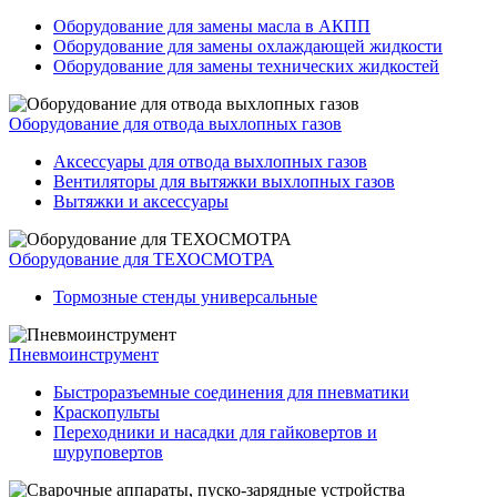
Оборудование для замены масла в АКПП
Оборудование для замены охлаждающей жидкости
Оборудование для замены технических жидкостей
Оборудование для отвода выхлопных газов
Аксессуары для отвода выхлопных газов
Вентиляторы для вытяжки выхлопных газов
Вытяжки и аксессуары
Оборудование для ТЕХОСМОТРА
Тормозные стенды универсальные
Пневмоинструмент
Быстроразъемные соединения для пневматики
Краскопульты
Переходники и насадки для гайковертов и
шуруповертов