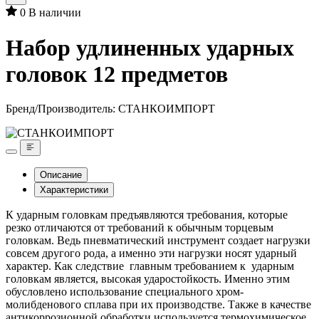
0
В наличии
Набор удлиненных ударных
головок 12 предметов
Бренд/Производитель:
СТАНКОИМПОРТ
Описание
Характеристики
К ударным головкам предъявляются требования, которые
резко отличаются от требований к обычным торцевым
головкам. Ведь пневматический инструмент создает нагрузки
совсем другого рода, а именно эти нагрузки носят ударный
характер. Как следствие главным требованием к ударным
головкам является, высокая ударостойкость. Именно этим
обусловлено использование специального хром-
молибденового сплава при их производстве. Также в качестве
антикоррозионной обработки используется термохимическое