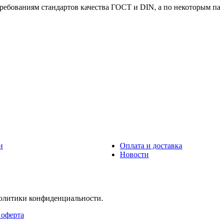
ованиям стандартов качества ГОСТ и DIN, а по некоторым пар
и
Оплата и доставка
Новости
политики конфиденциальности.
 оферта