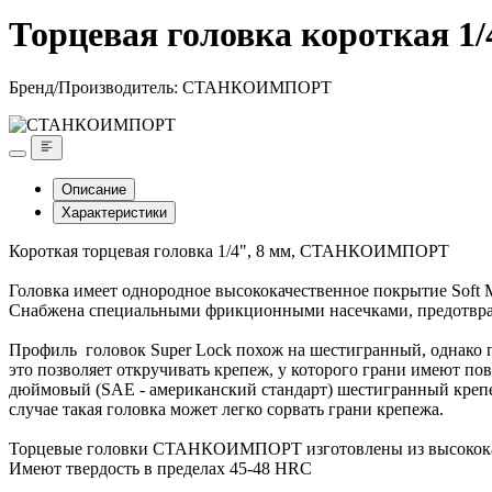
Торцевая головка короткая 
Бренд/Производитель:
СТАНКОИМПОРТ
Описание
Характеристики
Короткая торцевая головка 1/4", 8 мм, СТАНКОИМПОРТ
Головка имеет однородное высококачественное покрытие Soft 
Снабжена специальными фрикционными насечками, предотвр
Профиль головок Super Lock похож на шестигранный, однако пя
это позволяет откручивать крепеж, у которого грани имеют по
дюймовый (SAE - американский стандарт) шестигранный крепеж
случае такая головка может легко сорвать грани крепежа.
Торцевые головки СТАНКОИМПОРТ изготовлены из высококач
Имеют твердость в пределах 45-48 HRC