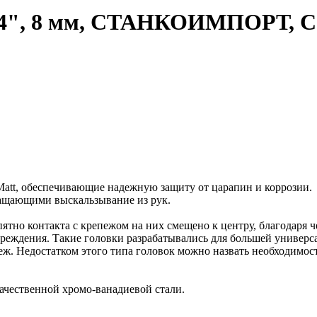
1/4", 8 мм, СТАНКОИМПОРТ, CS
Matt, обеспечивающие надежную защиту от царапин и коррозии.
ащающими выскальзывание из рук.
тно контакта с крепежом на них смещено к центру, благодаря че
вреждения. Такие головки разрабатывались для большей универс
. Недостатком этого типа головок можно назвать необходимост
ественной хромо-ванадиевой стали.