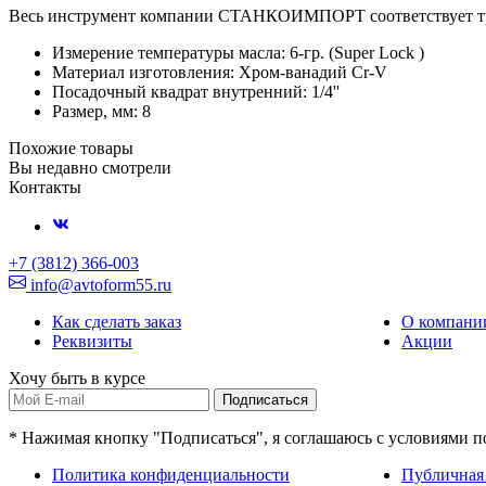
Весь инструмент компании СТАНКОИМПОРТ соответствует треб
Измерение температуры масла: 6-гр. (Super Lock )
Материал изготовления: Хром-ванадий Cr-V
Посадочный квадрат внутренний: 1/4''
Размер, мм: 8
Похожие товары
Вы недавно смотрели
Контакты
+7 (3812) 366-003
info@avtoform55.ru
Как сделать заказ
О компани
Реквизиты
Акции
Хочу быть в курсе
Подписаться
* Нажимая кнопку "Подписаться", я соглашаюсь с условиями 
Политика конфиденциальности
Публичная