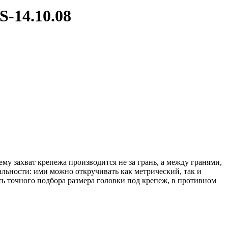
-14.10.08
му захват крепежа производится не за грань, а между гранями,
альности: ими можно откручивать как метрический, так и
ь точного подбора размера головки под крепеж, в противном