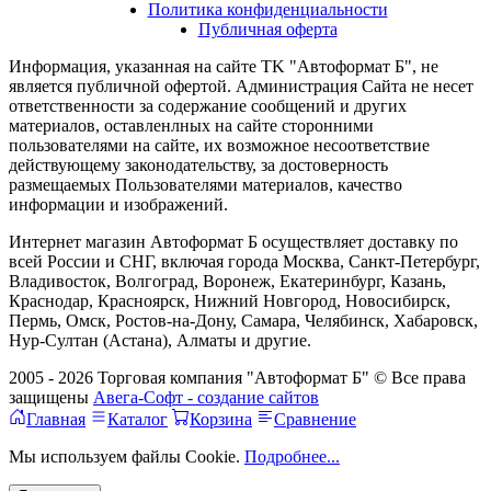
Политика конфиденциальности
Публичная оферта
Информация, указанная на сайте TK "Автоформат Б", не
является публичной офертой. Администрация Сайта не несет
ответственности за содержание сообщений и других
материалов, оставленлных на сайте сторонними
пользователями на сайте, их возможное несоответствие
действующему законодательству, за достоверность
размещаемых Пользователями материалов, качество
информации и изображений.
Интернет магазин Автоформат Б осуществляет доставку по
всей России и СНГ, включая города Москва, Санкт-Петербург,
Владивосток, Волгоград, Воронеж, Екатеринбург, Казань,
Краснодар, Красноярск, Нижний Новгород, Новосибирск,
Пермь, Омск, Ростов-на-Дону, Самара, Челябинск, Хабаровск,
Нур-Султан (Астана), Алматы и другие.
2005 - 2026 Торговая компания "Автоформат Б" © Все права
защищены
Авега-Софт - создание сайтов
Главная
Каталог
Корзина
Сравнение
Мы используем файлы Cookie.
Подробнее...