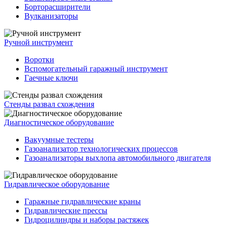
Борторасширители
Вулканизаторы
Ручной инструмент
Воротки
Вспомогательный гаражный инструмент
Гаечные ключи
Стенды развал схождения
Диагностическое оборудование
Вакуумные тестеры
Газоанализатор технологических процессов
Газоанализаторы выхлопа автомобильного двигателя
Гидравлическое оборудование
Гаражные гидравлические краны
Гидравлические прессы
Гидроцилиндры и наборы растяжек