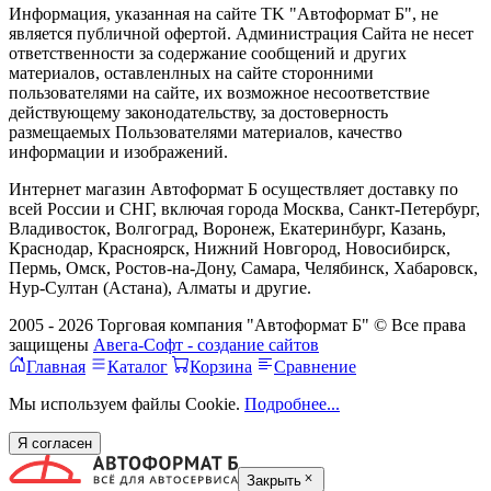
Информация, указанная на сайте TK "Автоформат Б", не
является публичной офертой. Администрация Сайта не несет
ответственности за содержание сообщений и других
материалов, оставленлных на сайте сторонними
пользователями на сайте, их возможное несоответствие
действующему законодательству, за достоверность
размещаемых Пользователями материалов, качество
информации и изображений.
Интернет магазин Автоформат Б осуществляет доставку по
всей России и СНГ, включая города Москва, Санкт-Петербург,
Владивосток, Волгоград, Воронеж, Екатеринбург, Казань,
Краснодар, Красноярск, Нижний Новгород, Новосибирск,
Пермь, Омск, Ростов-на-Дону, Самара, Челябинск, Хабаровск,
Нур-Султан (Астана), Алматы и другие.
2005 - 2026 Торговая компания "Автоформат Б" © Все права
защищены
Авега-Софт - создание сайтов
Главная
Каталог
Корзина
Сравнение
Мы используем файлы Cookie.
Подробнее...
Я согласен
Закрыть